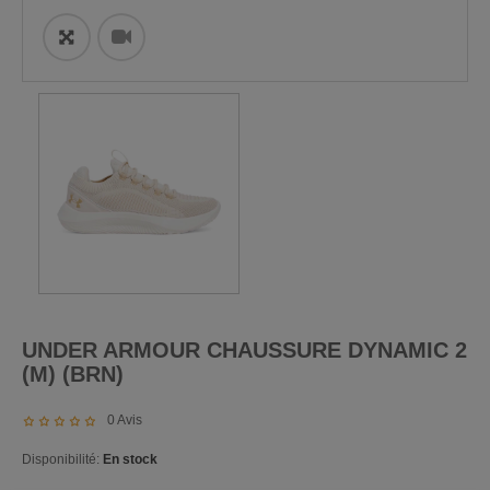
ðŸ”
UNDER ARMOUR CHAUSSURE DYNAMIC 2
(M) (BRN)
0
Avis
Disponibilité:
En stock