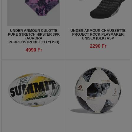
UNDER ARMOUR CULOTTE
UNDER ARMOUR CHAUSSETTE
PURE STRETCH HIPSTER 3PK
PROJECT ROCK PLAYMAKER
(AURORA
UNISEX (BLK) ASV
PURPLE/STROBE/JELLYFISH)
2290
Fr
4990
Fr