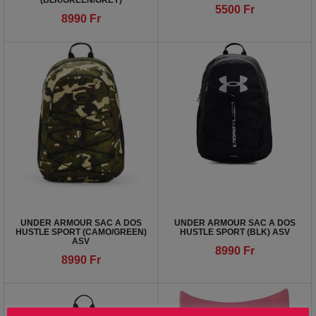
(BLK/GREEN/GREY)
5500
Fr
8990
Fr
UNDER ARMOUR SAC A DOS
UNDER ARMOUR SAC A DOS
HUSTLE SPORT (CAMO/GREEN)
HUSTLE SPORT (BLK) ASV
ASV
8990
Fr
8990
Fr