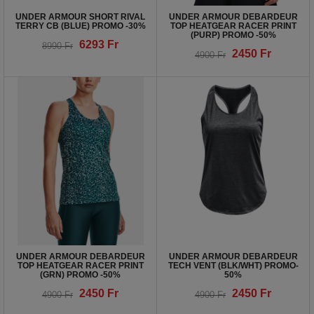
UNDER ARMOUR SHORT RIVAL
UNDER ARMOUR DEBARDEUR
TERRY CB (BLUE) PROMO -30%
TOP HEATGEAR RACER PRINT
(PURP) PROMO -50%
6293
Fr
8990
Fr
2450
Fr
4900
Fr
UNDER ARMOUR DEBARDEUR
UNDER ARMOUR DEBARDEUR
TOP HEATGEAR RACER PRINT
TECH VENT (BLK/WHT) PROMO-
(GRN) PROMO -50%
50%
2450
Fr
2450
Fr
4900
Fr
4900
Fr