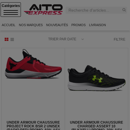
C
A
T
E
ACCUEIL
NOS MARQUES
NOUVEAUTÉS
PROMOS
LIVRAISON
G
O
R
TRIER PAR DATE
FILTRE
I
E
S
UNDER ARMOUR CHAUSSURE
UNDER ARMOUR CHAUSSURE
PROJECT ROCK BSR 2 UNISEX
CHARGED ASSERT 10