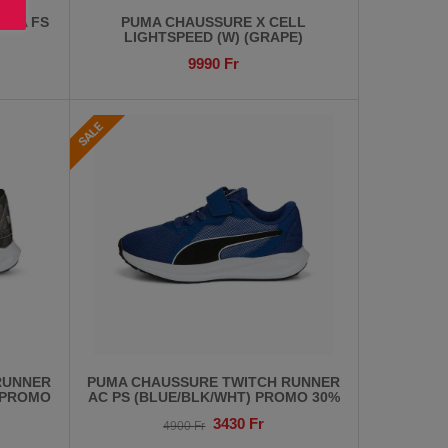
OVA FS
PUMA CHAUSSURE X CELL
LIGHTSPEED (W) (GRAPE)
9990
Fr
RUNNER
PUMA CHAUSSURE TWITCH RUNNER
) PROMO
AC PS (BLUE/BLK/WHT) PROMO 30%
3430
Fr
4900
Fr