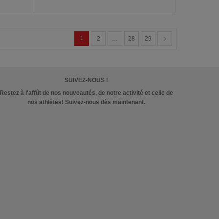
1
2
…
28
29
SUIVEZ-NOUS !
Restez à l'affût de nos nouveautés, de notre activité et celle de
nos athlètes! Suivez-nous dès maintenant.