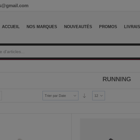
ess@gmail.com
ACCUEIL
NOS MARQUES
NOUVEAUTÉS
PROMOS
LIVRAI
RUNNING
Trier par Date
12