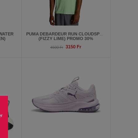
WATER
PUMA DEBARDEUR RUN CLOUDSPUN
EN)
(FIZZY LIME) PROMO 30%
3150
Fr
4500
Fr
er