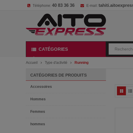
40 83 36 36
tahiti.aitoexpr
Téléphone:
E-mail:
CATÉGORIES
Accueil
Type d'activité
Running
CATÉGORIES DE PRODUITS
Accessoires
Hommes
Femmes
hommes