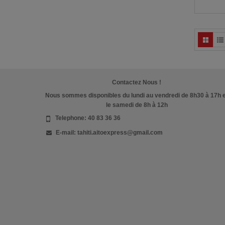
Contactez Nous !
Nous sommes disponibles du lundi au vendredi de 8h30 à 17h 
le samedi de 8h à 12h
Telephone:
40 83 36 36
E-mail:
tahiti.aitoexpress@gmail.com