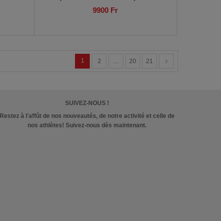
9900
Fr
1
2
…
20
21
SUIVEZ-NOUS !
Restez à l'affût de nos nouveautés, de notre activité et celle de
nos athlètes! Suivez-nous dès maintenant.