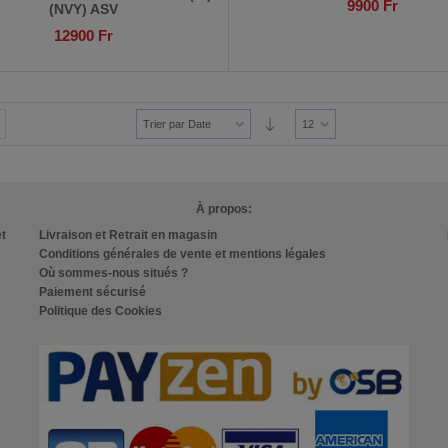
9900
Fr
(NVY) ASV
12900
Fr
Trier par Date
12
À propos:
et
Livraison et Retrait en magasin
Conditions générales de vente et mentions légales
Où sommes-nous situés ?
Paiement sécurisé
Politique des Cookies