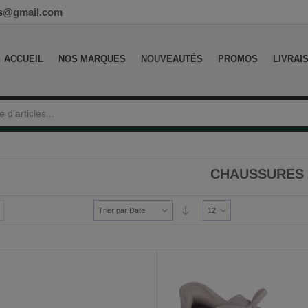
ess@gmail.com
ACCUEIL
NOS MARQUES
NOUVEAUTÉS
PROMOS
LIVRAI
CHAUSSURES
Trier par Date
12