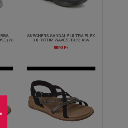
OBBS
SKECHERS SANDALE ULTRA FLEX
SE (W)
3.0 RYTHM WAVES (BLK) ASV
8990
Fr
er