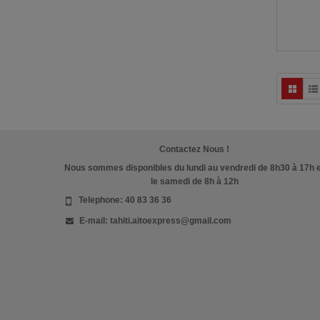
Contactez Nous !
Nous sommes disponibles du lundi au vendredi de 8h30 à 17h 
le samedi de 8h à 12h
Telephone:
40 83 36 36
E-mail:
tahiti.aitoexpress@gmail.com