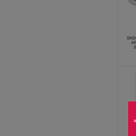
SKE
A
a