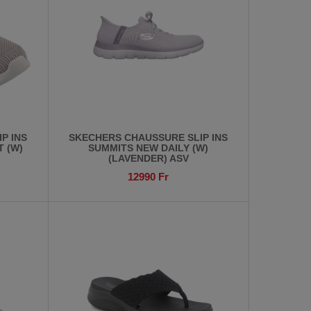
P INS
SKECHERS CHAUSSURE SLIP INS
T (W)
SUMMITS NEW DAILY (W)
(LAVENDER) ASV
12990
Fr