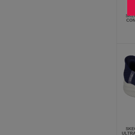
SKE
CON
SKE
ULTRA