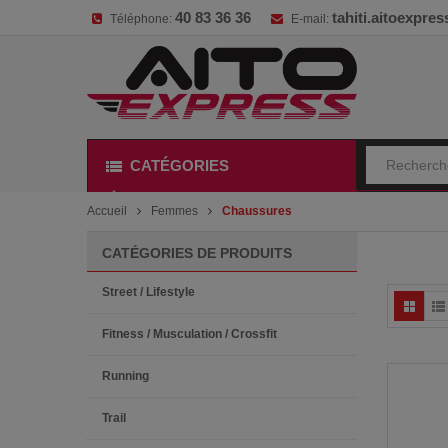
40 83 36 36
tahiti.aitoexpr
Téléphone:
E-mail:
CATÉGORIES
Accueil
Femmes
Chaussures
CATÉGORIES DE PRODUITS
Street / Lifestyle
Fitness / Musculation / Crossfit
Running
Trail