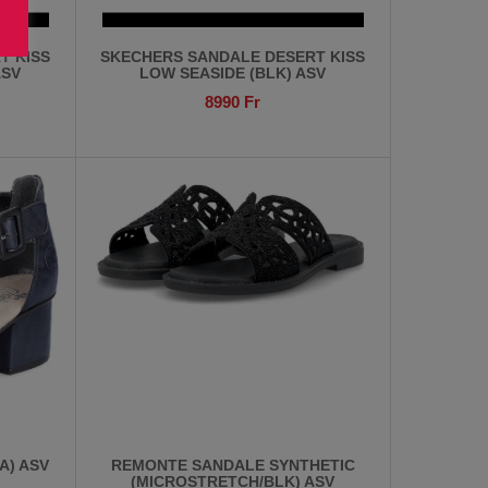
T KISS
SKECHERS SANDALE DESERT KISS
ASV
LOW SEASIDE (BLK) ASV
8990
Fr
A) ASV
REMONTE SANDALE SYNTHETIC
(MICROSTRETCH/BLK) ASV