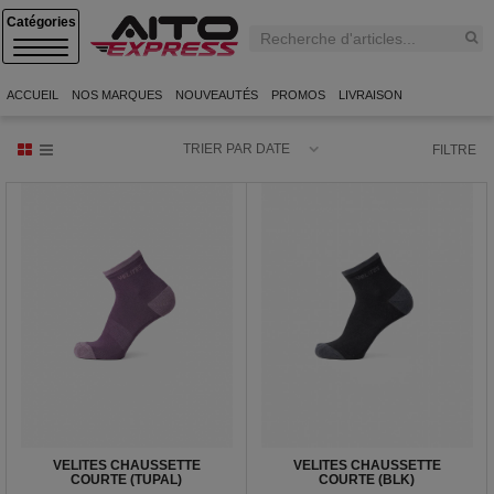
C
A
T
E
ACCUEIL
NOS MARQUES
NOUVEAUTÉS
PROMOS
LIVRAISON
G
O
R
TRIER PAR DATE
FILTRE
I
E
S
VELITES CHAUSSETTE
VELITES CHAUSSETTE
COURTE (TUPAL)
COURTE (BLK)