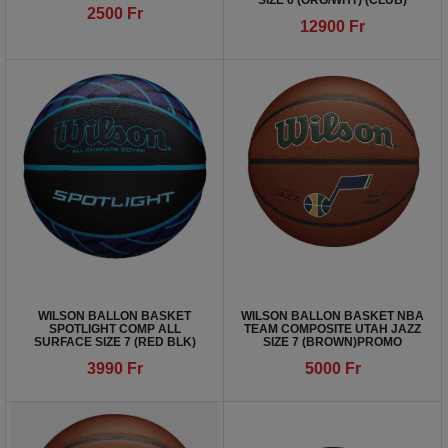
SIZE 6 (ORG/WHT) (CLUB)
2500
Fr
12900
Fr
WILSON BALLON BASKET
WILSON BALLON BASKET NBA
SPOTLIGHT COMP ALL
TEAM COMPOSITE UTAH JAZZ
SURFACE SIZE 7 (RED BLK)
SIZE 7 (BROWN)PROMO
3990
Fr
5000
Fr