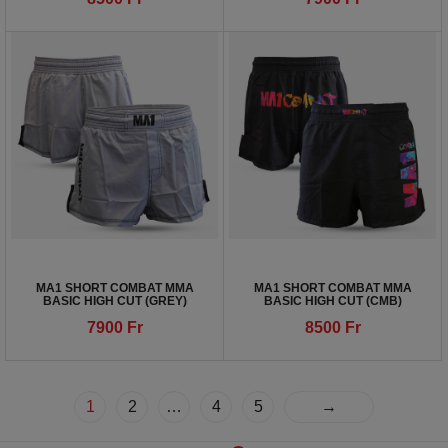
MA1 SHORT COMBAT MMA
MA1 SHORT COMBAT MMA
BASIC HIGH CUT (GREY)
BASIC HIGH CUT (CMB)
7900
Fr
8500
Fr
1
2
…
4
5
→