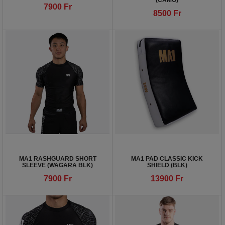
(CAMO)
7900
Fr
8500
Fr
MA1 RASHGUARD SHORT
MA1 PAD CLASSIC KICK
SLEEVE (WAGARA BLK)
SHIELD (BLK)
7900
Fr
13900
Fr