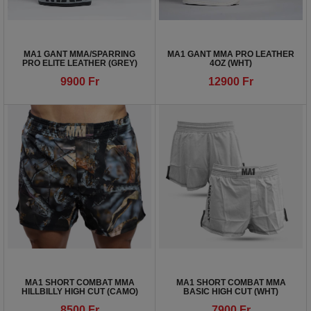
MA1 GANT MMA/SPARRING
MA1 GANT MMA PRO LEATHER
PRO ELITE LEATHER (GREY)
4OZ (WHT)
9900
Fr
12900
Fr
MA1 SHORT COMBAT MMA
MA1 SHORT COMBAT MMA
HILLBILLY HIGH CUT (CAMO)
BASIC HIGH CUT (WHT)
8500
Fr
7900
Fr