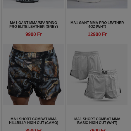
MA1 GANT MMA/SPARRING
MA1 GANT MMA PRO LEATHER
PRO ELITE LEATHER (GREY)
4OZ (WHT)
9900
Fr
12900
Fr
MA1 SHORT COMBAT MMA
MA1 SHORT COMBAT MMA
HILLBILLY HIGH CUT (CAMO)
BASIC HIGH CUT (WHT)
8500
Fr
7900
Fr