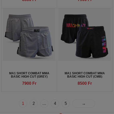
MA1 SHORT COMBAT MMA
MA1 SHORT COMBAT MMA
BASIC HIGH CUT (GREY)
BASIC HIGH CUT (CMB)
7900
Fr
8500
Fr
1
2
…
4
5
→