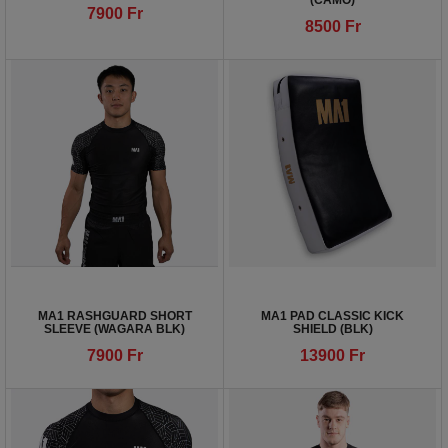
(CAMO)
7900
Fr
8500
Fr
MA1 RASHGUARD SHORT
MA1 PAD CLASSIC KICK
SLEEVE (WAGARA BLK)
SHIELD (BLK)
7900
Fr
13900
Fr