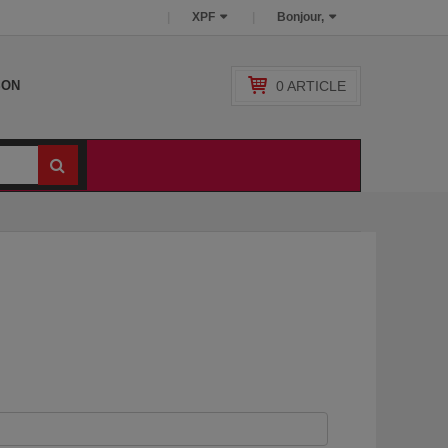
XPF
Bonjour,
0
ARTICLE
SON