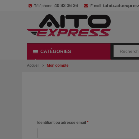
40 83 36 36
tahiti.aitoexpr
Téléphone:
E-mail:
CATÉGORIES
Accueil
Mon compte
Identifiant ou adresse email
*