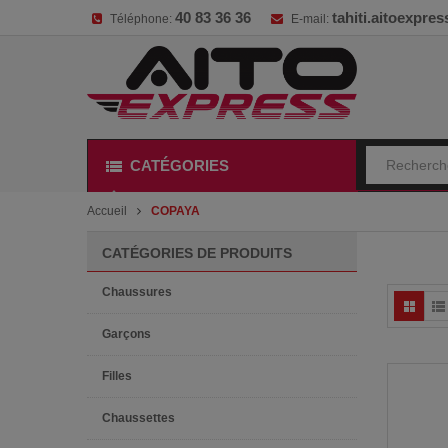
40 83 36 36
tahiti.aitoexpr
Téléphone:
E-mail:
CATÉGORIES
Accueil
COPAYA
CATÉGORIES DE PRODUITS
Chaussures
Garçons
Filles
Chaussettes