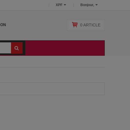
XPF
Bonjour,
0
ARTICLE
SON