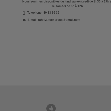
Nous sommes disponibles du lundi au vendredi de 8h30 à 17h 
le samedi de 8h à 12h
Telephone:
40 83 36 36
E-mail:
tahiti.aitoexpress@gmail.com