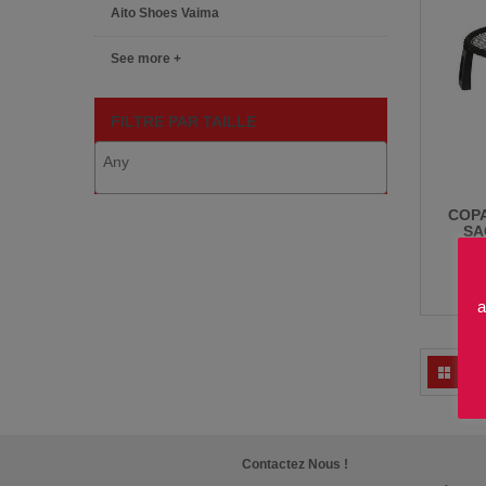
Aito Shoes Vaima
See more +
FILTRE PAR TAILLE
COPA
SA
a
Contactez Nous !