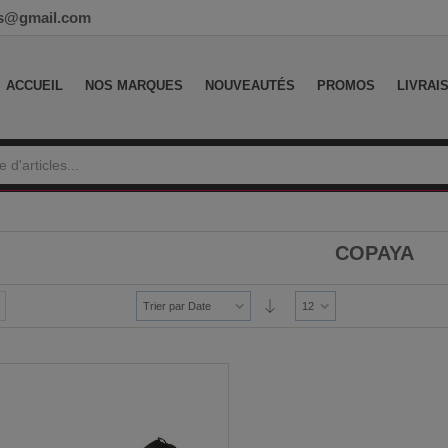
ess@gmail.com
ACCUEIL
NOS MARQUES
NOUVEAUTÉS
PROMOS
LIVRAI
COPAYA
Trier par Date
12