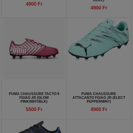
BLUE)
4900
Fr
4900
Fr
PUMA CHAUSSURE TACTO II
PUMA CHAUSSURE
FG/AG JR (GLOW
ATTACANTO FG/AG JR (ELECT
PINK/WHT/BLK)
PEPPERMINT)
5500
Fr
4900
Fr