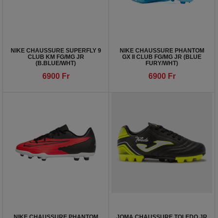
NIKE CHAUSSURE SUPERFLY 9
NIKE CHAUSSURE PHANTOM
CLUB KM FG/MG JR
GX II CLUB FG/MG JR (BLUE
(B.BLUE/WHT)
FURY/WHT)
6900
Fr
6900
Fr
NIKE CHAUSSURE PHANTOM
JOMA CHAUSSURE TOLEDO JR