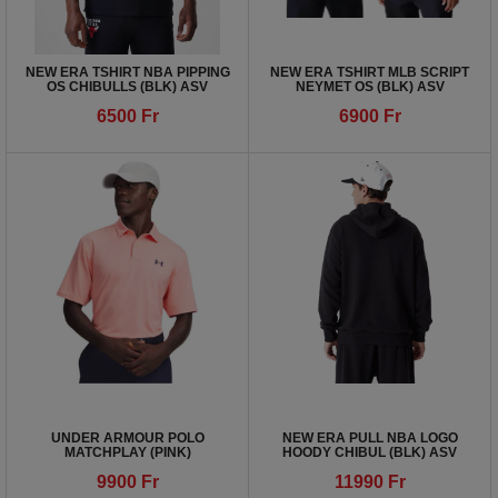
NEW ERA TSHIRT NBA PIPPING
NEW ERA TSHIRT MLB SCRIPT
OS CHIBULLS (BLK) ASV
NEYMET OS (BLK) ASV
6500
Fr
6900
Fr
UNDER ARMOUR POLO
NEW ERA PULL NBA LOGO
MATCHPLAY (PINK)
HOODY CHIBUL (BLK) ASV
9900
Fr
11990
Fr