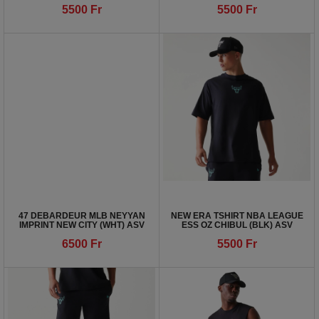
5500
Fr
5500
Fr
47 DEBARDEUR MLB NEYYAN
NEW ERA TSHIRT NBA LEAGUE
IMPRINT NEW CITY (WHT) ASV
ESS OZ CHIBUL (BLK) ASV
6500
Fr
5500
Fr