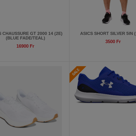
S CHAUSSURE GT 2000 14 (2E)
ASICS SHORT SILVER 5IN 
(BLUE FADE/TEAL)
3500
Fr
16900
Fr