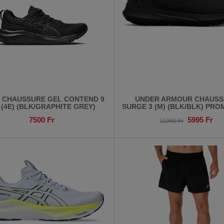
S CHAUSSURE GEL CONTEND 9
UNDER ARMOUR CHAUSS
 (4E) (BLK/GRAPHITE GREY)
SURGE 3 (M) (BLK/BLK) PRO
7500
Fr
5995
Fr
11990
Fr