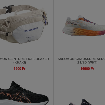
MON CEINTURE TRAILBLAZER
SALOMON CHAUSSURE AERO
(KHAKI)
2 LSD (WHT)
6900
Fr
16900
Fr