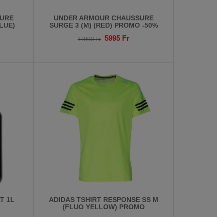
URE
UNDER ARMOUR CHAUSSURE
LUE)
SURGE 3 (M) (RED) PROMO -50%
5995
Fr
11990
Fr
T 1L
ADIDAS TSHIRT RESPONSE SS M
(FLUO YELLOW) PROMO