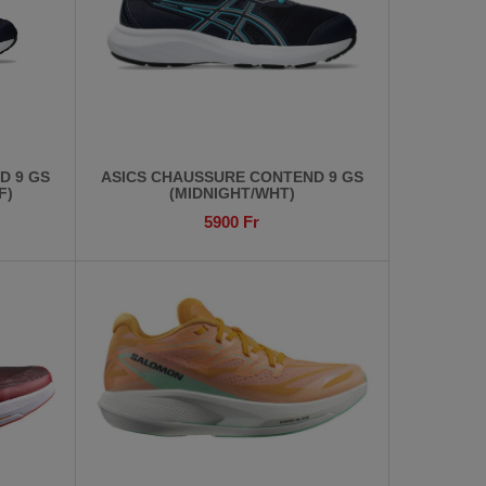
D 9 GS
ASICS CHAUSSURE CONTEND 9 GS
F)
(MIDNIGHT/WHT)
5900
Fr