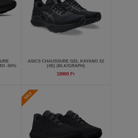
URE
ASICS CHAUSSURE GEL KAYANO 32
MO -50%
(4E) (BLK/GRAPH)
19900
Fr