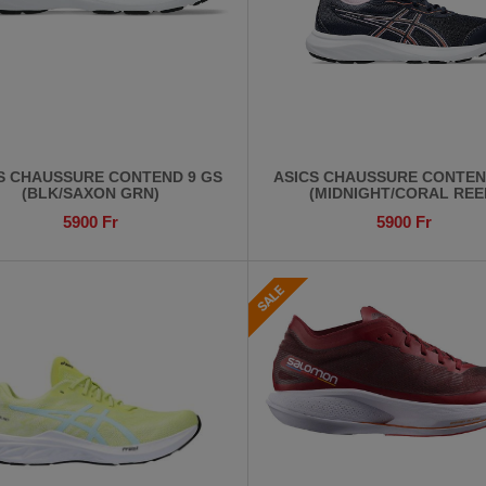
S CHAUSSURE CONTEND 9 GS
ASICS CHAUSSURE CONTEN
(BLK/SAXON GRN)
(MIDNIGHT/CORAL REE
5900
Fr
5900
Fr