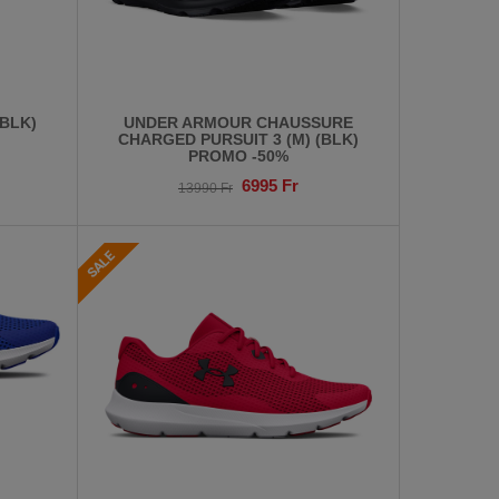
(BLK)
UNDER ARMOUR CHAUSSURE
CHARGED PURSUIT 3 (M) (BLK)
PROMO -50%
6995
Fr
13990
Fr