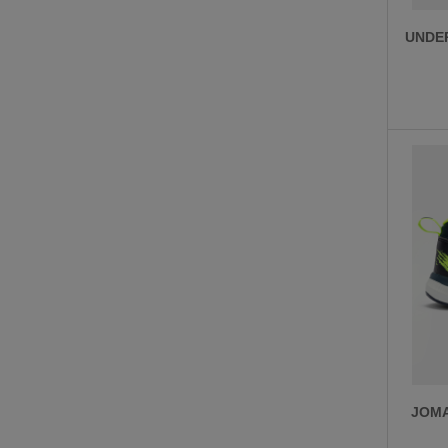
UNDE
JOMA