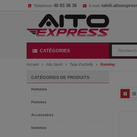
40 83 36 36
tahiti.aitoexpr
Téléphone:
E-mail:
CATÉGORIES
Accueil
Aito Sport
Type d'activité
Running
CATÉGORIES DE PRODUITS
Hommes
Femmes
Accessoires
hommes