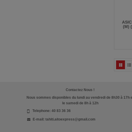
ASI
(M)
Contactez Nous !
Nous sommes disponibles du lundi au vendredi de 8h30 à 17h 
le samedi de 8h à 12h
Telephone:
40 83 36 36
E-mail:
tahiti.aitoexpress@gmail.com