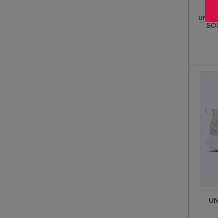
UNDE
SO
UN