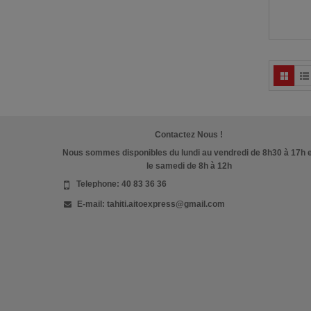
Contactez Nous !
Nous sommes disponibles du lundi au vendredi de 8h30 à 17h 
le samedi de 8h à 12h
Telephone:
40 83 36 36
E-mail:
tahiti.aitoexpress@gmail.com