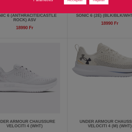
R ARMOUR CHAUSSURE HOVR
UNDER ARMOUR CHAUSSUR
NIC 6 (ANTHRACITE/CASTLE
SONIC 6 (2E) (BLK/BLK/WH
ROCK) ASV
18990
Fr
18990
Fr
DER ARMOUR CHAUSSURE
UNDER ARMOUR CHAUSS
VELOCITI 4 (WHT)
VELOCITI 4 (M) (WHT)