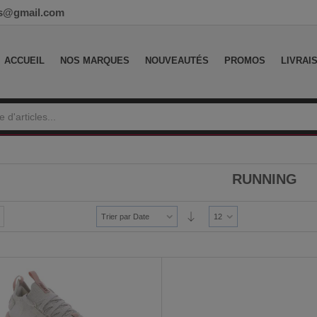
ess@gmail.com
ACCUEIL
NOS MARQUES
NOUVEAUTÉS
PROMOS
LIVRAI
RUNNING
Trier par Date
12