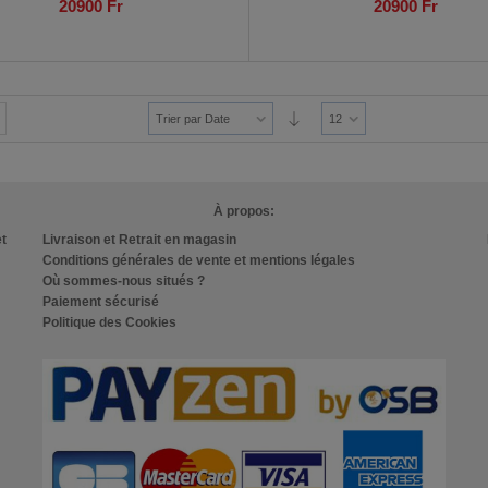
20900
Fr
20900
Fr
Trier par Date
12
À propos:
et
Livraison et Retrait en magasin
Conditions générales de vente et mentions légales
Où sommes-nous situés ?
Paiement sécurisé
Politique des Cookies