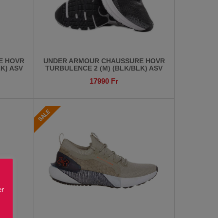
E HOVR
UNDER ARMOUR CHAUSSURE HOVR
K) ASV
TURBULENCE 2 (M) (BLK/BLK) ASV
17990
Fr
er