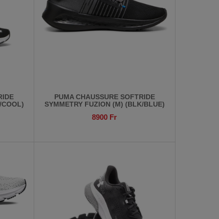
RIDE
PUMA CHAUSSURE SOFTRIDE
/COOL)
SYMMETRY FUZION (M) (BLK/BLUE)
8900
Fr