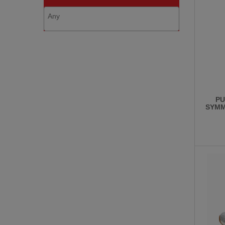
PU
SYMM