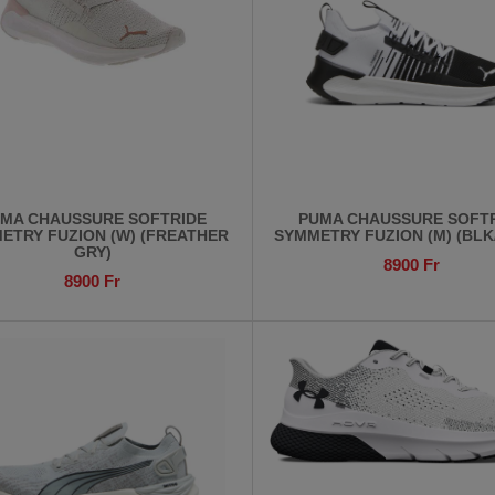
MA CHAUSSURE SOFTRIDE
PUMA CHAUSSURE SOFT
ETRY FUZION (W) (FREATHER
SYMMETRY FUZION (M) (BLK
GRY)
8900
Fr
8900
Fr