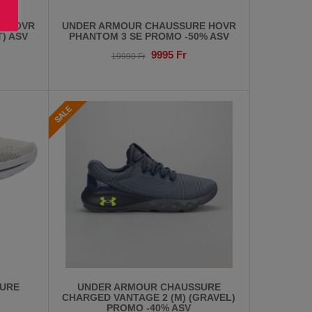
E HOVR
UNDER ARMOUR CHAUSSURE HOVR
T) ASV
PHANTOM 3 SE PROMO -50% ASV
9995
Fr
19990
Fr
URE
UNDER ARMOUR CHAUSSURE
CHARGED VANTAGE 2 (M) (GRAVEL)
PROMO -40% ASV