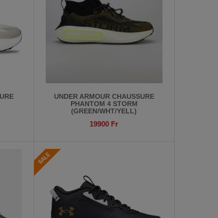
URE
UNDER ARMOUR CHAUSSURE
PHANTOM 4 STORM
(GREEN/WHT/YELL)
19900
Fr