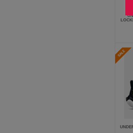
UN
LOCK
UNDE