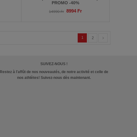
PROMO -40%
8994
Fr
14990
Fr
1
2
SUIVEZ-NOUS !
Restez à l'affût de nos nouveautés, de notre activité et celle de
nos athlètes! Suivez-nous dès maintenant.