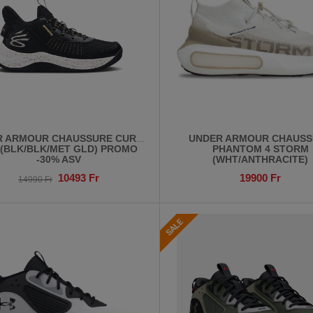
R ARMOUR CHAUSSURE CURRY
UNDER ARMOUR CHAUSS
 (BLK/BLK/MET GLD) PROMO
PHANTOM 4 STORM
-30% ASV
(WHT/ANTHRACITE)
10493
Fr
19900
Fr
14990
Fr