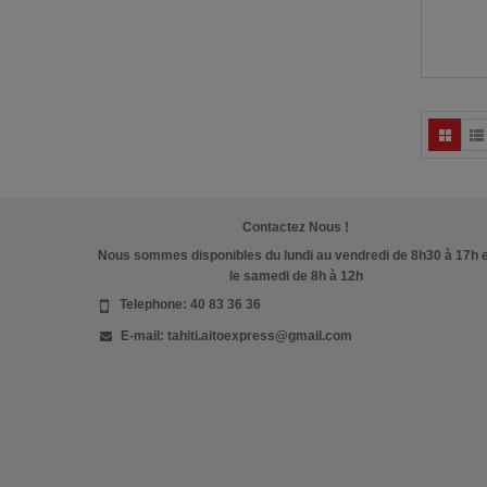
Contactez Nous !
Nous sommes disponibles du lundi au vendredi de 8h30 à 17h 
le samedi de 8h à 12h
Telephone:
40 83 36 36
E-mail:
tahiti.aitoexpress@gmail.com