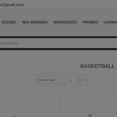
ess@gmail.com
ACCUEIL
NOS MARQUES
NOUVEAUTÉS
PROMOS
LIVRAI
BASKETBALL
Trier par Date
12