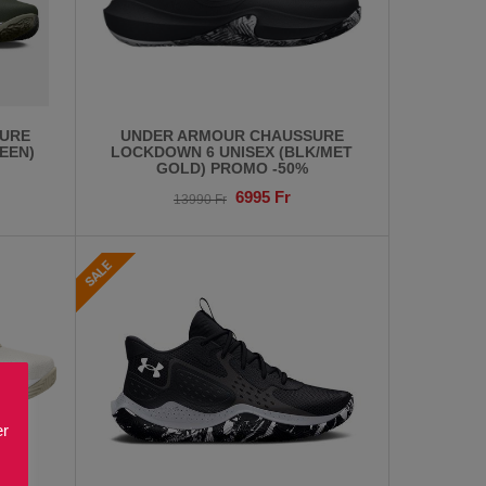
URE
UNDER ARMOUR CHAUSSURE
EEN)
LOCKDOWN 6 UNISEX (BLK/MET
GOLD) PROMO -50%
6995
Fr
13990
Fr
er