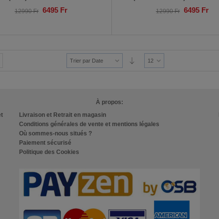
6495
Fr
6495
Fr
12990
Fr
12990
Fr
Trier par Date
12
À propos:
et
Livraison et Retrait en magasin
Conditions générales de vente et mentions légales
Où sommes-nous situés ?
Paiement sécurisé
Politique des Cookies