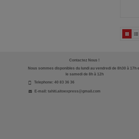
Contactez Nous !
Nous sommes disponibles du lundi au vendredi de 8h30 à 17h 
le samedi de 8h à 12h
Telephone:
40 83 36 36
E-mail:
tahiti.aitoexpress@gmail.com