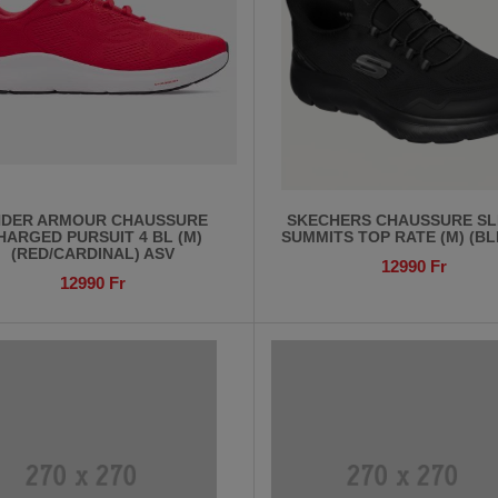
DER ARMOUR CHAUSSURE
SKECHERS CHAUSSURE SLI
HARGED PURSUIT 4 BL (M)
SUMMITS TOP RATE (M) (BL
(RED/CARDINAL) ASV
12990
Fr
12990
Fr