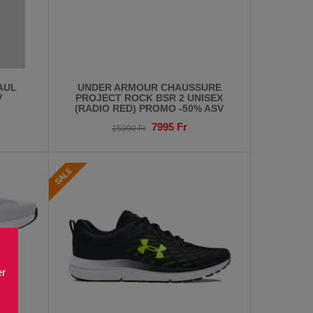
AUL
UNDER ARMOUR CHAUSSURE
V
PROJECT ROCK BSR 2 UNISEX
(RADIO RED) PROMO -50% ASV
7995
Fr
15990
Fr
er