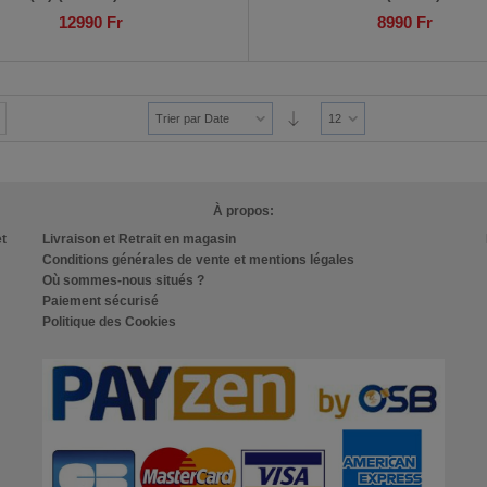
12990
Fr
8990
Fr
Trier par Date
12
À propos:
et
Livraison et Retrait en magasin
Conditions générales de vente et mentions légales
Où sommes-nous situés ?
Paiement sécurisé
Politique des Cookies