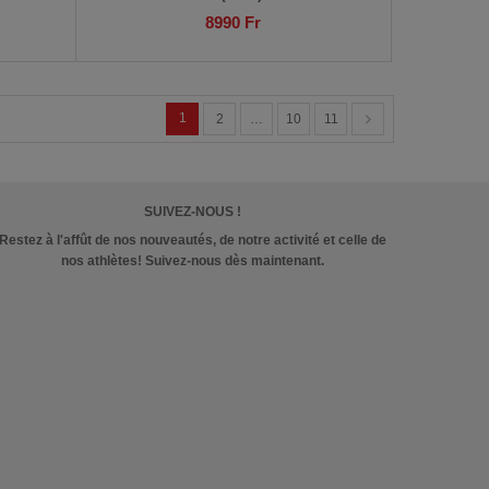
8990
Fr
1
2
…
10
11
SUIVEZ-NOUS !
Restez à l'affût de nos nouveautés, de notre activité et celle de
nos athlètes! Suivez-nous dès maintenant.