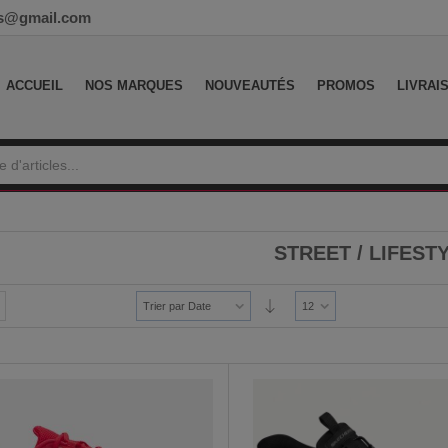
ess@gmail.com
ACCUEIL
NOS MARQUES
NOUVEAUTÉS
PROMOS
LIVRAI
STREET / LIFEST
Trier par Date
12