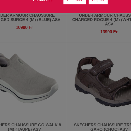
DER ARMOUR CHAUSSURE
UNDER ARMOUR CHAUSS
GED SURGE 4 (M) (BLUE) ASV
CHARGED ROGUE 4 (M) (WH
ASV
10990
Fr
13990
Fr
HERS CHAUSSURE GO WALK 8
SKECHERS CHAUSSURE TR
(M) (TAUPE) ASV
GARO (CHOC) ASV