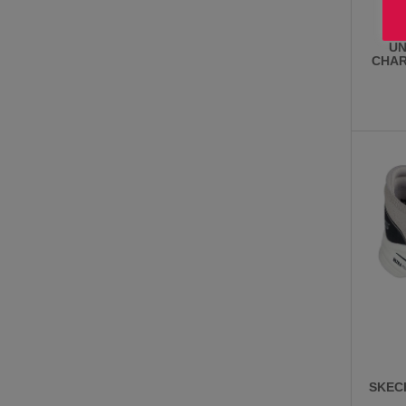
UN
CHAR
SKEC