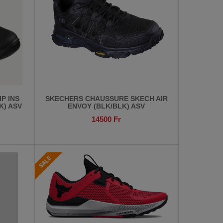
P INS
SKECHERS CHAUSSURE SKECH AIR
K) ASV
ENVOY (BLK/BLK) ASV
14500
Fr