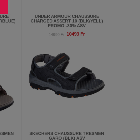
URE
UNDER ARMOUR CHAUSSURE
T/BLUE)
CHARGED ASSERT 10 (BLK/YELL)
PROMO -30% ASV
10493
Fr
14990
Fr
ESMEN
SKECHERS CHAUSSURE TRESMEN
GARO (BLK) ASV