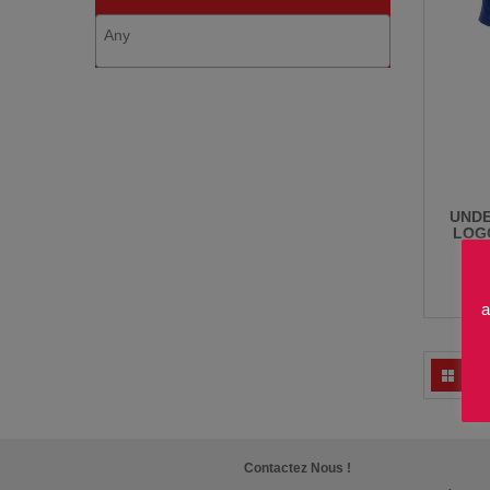
UNDE
LOG
a
Contactez Nous !