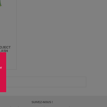
ROJECT
LASH
0%
er
SUIVEZ-NOUS !