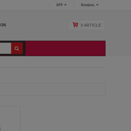
XPF
Bonjour,
0
ARTICLE
SON