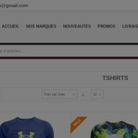
ess@gmail.com
ACCUEIL
NOS MARQUES
NOUVEAUTÉS
PROMOS
LIVRAI
TSHIRTS
Trier par Date
12