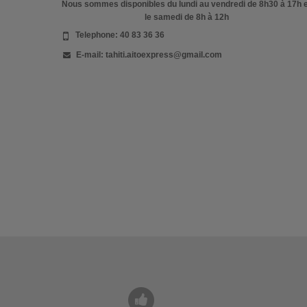
Nous sommes disponibles du lundi au vendredi de 8h30 à 17h 
le samedi de 8h à 12h
Telephone:
40 83 36 36
E-mail:
tahiti.aitoexpress@gmail.com