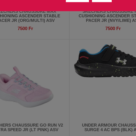
KECHERS CHAUSSURE MAX
SKECHERS CHAUSSURE 
HIONING ASCENDER STABLE
CUSHIONING ASCENDER S
ACER JR (ORG/MULTI) ASV
PACER JR (NVY/LIME) A
7500
Fr
7500
Fr
HERS CHAUSSURE GO RUN V2
UNDER ARMOUR CHAUSS
RA SPEED JR (LT PINK) ASV
SURGE 4 AC BPS (BLK) 