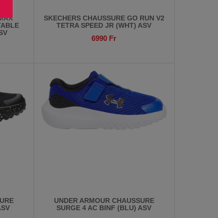
MAX
SKECHERS CHAUSSURE GO RUN V2
TABLE
TETRA SPEED JR (WHT) ASV
SV
6990
Fr
URE
UNDER ARMOUR CHAUSSURE
ASV
SURGE 4 AC BINF (BLU) ASV