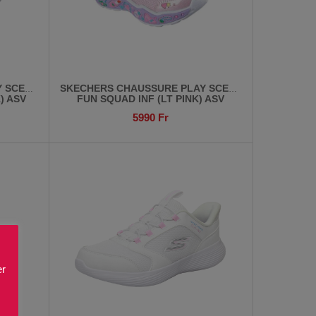
Y SCENE
SKECHERS CHAUSSURE PLAY SCENE
) ASV
FUN SQUAD INF (LT PINK) ASV
5990
Fr
er