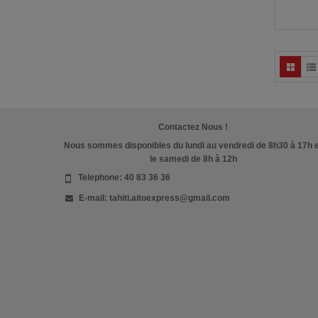
Contactez Nous !
Nous sommes disponibles du lundi au vendredi de 8h30 à 17h 
le samedi de 8h à 12h
Telephone:
40 83 36 36
E-mail:
tahiti.aitoexpress@gmail.com