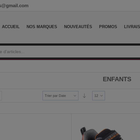
ess@gmail.com
ACCUEIL
NOS MARQUES
NOUVEAUTÉS
PROMOS
LIVRAI
ENFANTS
Trier par Date
12