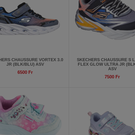
HERS CHAUSSURE VORTEX 3.0
SKECHERS CHAUSSURE S L
JR (BLK/BLU) ASV
FLEX GLOW ULTRA JR (BLK
ASV
6500
Fr
7500
Fr