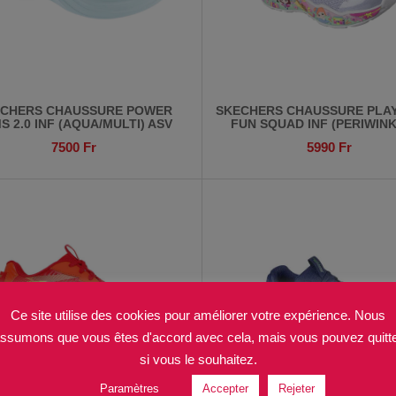
ECHERS CHAUSSURE POWER
SKECHERS CHAUSSURE PLA
S 2.0 INF (AQUA/MULTI) ASV
FUN SQUAD INF (PERIWINK
7500
Fr
5990
Fr
Ce site utilise des cookies pour améliorer votre expérience. Nous
ssumons que vous êtes d'accord avec cela, mais vous pouvez quitt
si vous le souhaitez.
Paramètres
Accepter
Rejeter