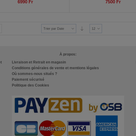
6990
Fr
7500
Fr
Trier par Date
12
À propos:
et
Livraison et Retrait en magasin
Conditions générales de vente et mentions légales
Où sommes-nous situés ?
Paiement sécurisé
Politique des Cookies