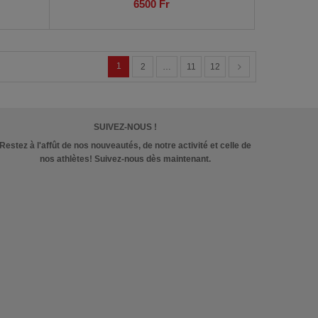
6500
Fr
1
2
…
11
12
SUIVEZ-NOUS !
Restez à l'affût de nos nouveautés, de notre activité et celle de
nos athlètes! Suivez-nous dès maintenant.