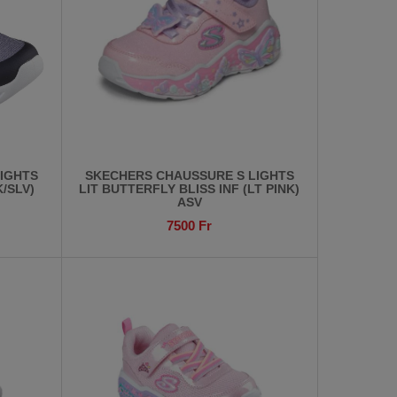
IGHTS
SKECHERS CHAUSSURE S LIGHTS
/SLV)
LIT BUTTERFLY BLISS INF (LT PINK)
ASV
7500
Fr